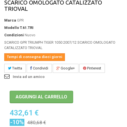
SCARICO OMOLOGATO CATALIZZATO
TRIOVAL
Marca
GPR
Modello
T.61.TRI
Condizioni
Nuovo
SCARICO GPR TRIUMPH TIGER 1050 2007/12 SCARICO OMOLOGATO
CATALIZZATO TRIOVAL
Tempi di consegna dieci giorni
Twitta
Condividi
Google+
Pinterest
Invia ad un amico
AGGIUNGI AL CARRELLO
432,61 €
-10%
480,68 €