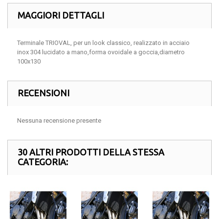
MAGGIORI DETTAGLI
Terminale TRIOVAL, per un look classico, realizzato in acciaio
inox 304 lucidato a mano,forma ovoidale a goccia,diametro
100x130
RECENSIONI
Nessuna recensione presente
30 ALTRI PRODOTTI DELLA STESSA
CATEGORIA: