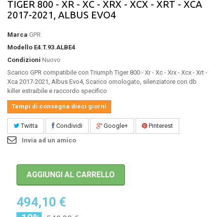
TIGER 800 - XR - XC - XRX - XCX - XRT - XCA
2017-2021, ALBUS EVO4
Marca
GPR
Modello
E4.T.93.ALBE4
Condizioni
Nuovo
Scarico GPR compatibile con Triumph Tiger 800 - Xr - Xc - Xrx - Xcx - Xrt -
Xca 2017-2021, Albus Evo4, Scarico omologato, silenziatore con db
killer estraibile e raccordo specifico
Tempi di consegna dieci giorni
Twitta
Condividi
Google+
Pinterest
Invia ad un amico
AGGIUNGI AL CARRELLO
494,10 €