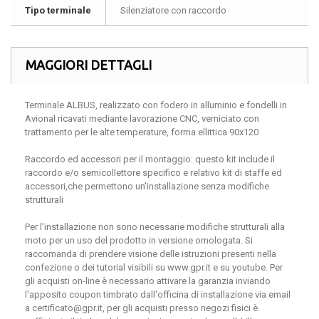
Tipo terminale
Silenziatore con raccordo
MAGGIORI DETTAGLI
Terminale ALBUS, realizzato con fodero in alluminio e fondelli in
Avional ricavati mediante lavorazione CNC, verniciato con
trattamento per le alte temperature, forma ellittica 90x120
Raccordo ed accessori per il montaggio: questo kit include il
raccordo e/o semicollettore specifico e relativo kit di staffe ed
accessori,che permettono un'installazione senza modifiche
strutturali
Per l'installazione non sono necessarie modifiche strutturali alla
moto per un uso del prodotto in versione omologata. Si
raccomanda di prendere visione delle istruzioni presenti nella
confezione o dei tutorial visibili su www.gpr.it e su youtube. Per
gli acquisti on-line è necessario attivare la garanzia inviando
l'apposito coupon timbrato dall'officina di installazione via email
a certificato@gpr.it, per gli acquisti presso negozi fisici è