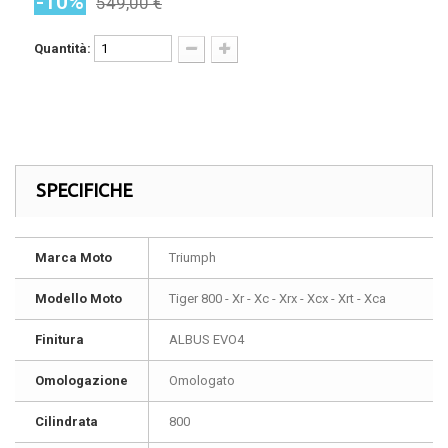
-10%
549,00 €
Quantità:
SPECIFICHE
Marca Moto
Triumph
Modello Moto
Tiger 800 - Xr - Xc - Xrx - Xcx - Xrt - Xca
Finitura
ALBUS EVO4
Omologazione
Omologato
Cilindrata
800