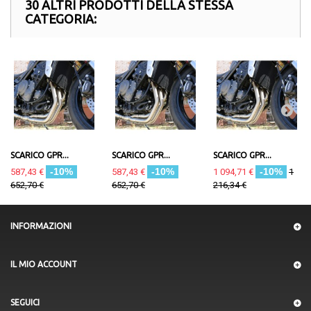
30 ALTRI PRODOTTI DELLA STESSA
CATEGORIA:
SCARICO GPR...
SCARICO GPR...
SCARICO GPR...
-10%
-10%
-10%
587,43 €
587,43 €
1 094,71 €
1
652,70 €
652,70 €
216,34 €
INFORMAZIONI
IL MIO ACCOUNT
SEGUICI