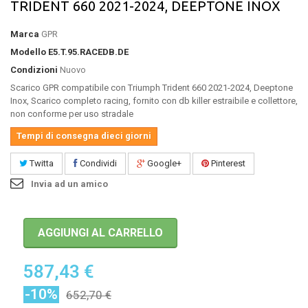
TRIDENT 660 2021-2024, DEEPTONE INOX
Marca
GPR
Modello
E5.T.95.RACEDB.DE
Condizioni
Nuovo
Scarico GPR compatibile con Triumph Trident 660 2021-2024, Deeptone
Inox, Scarico completo racing, fornito con db killer estraibile e collettore,
non conforme per uso stradale
Tempi di consegna dieci giorni
Twitta
Condividi
Google+
Pinterest
Invia ad un amico
AGGIUNGI AL CARRELLO
587,43 €
-10%
652,70 €