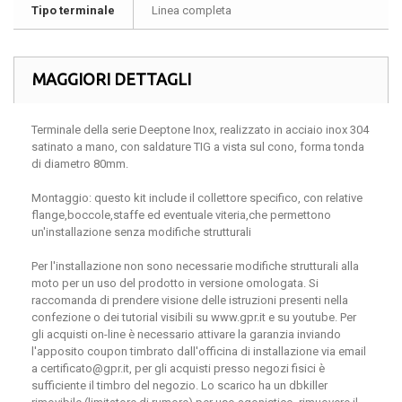
Tipo terminale
Linea completa
MAGGIORI DETTAGLI
Terminale della serie Deeptone Inox, realizzato in acciaio inox 304
satinato a mano, con saldature TIG a vista sul cono, forma tonda
di diametro 80mm.
Montaggio: questo kit include il collettore specifico, con relative
flange,boccole,staffe ed eventuale viteria,che permettono
un'installazione senza modifiche strutturali
Per l'installazione non sono necessarie modifiche strutturali alla
moto per un uso del prodotto in versione omologata. Si
raccomanda di prendere visione delle istruzioni presenti nella
confezione o dei tutorial visibili su www.gpr.it e su youtube. Per
gli acquisti on-line è necessario attivare la garanzia inviando
l'apposito coupon timbrato dall'officina di installazione via email
a certificato@gpr.it, per gli acquisti presso negozi fisici è
sufficiente il timbro del negozio. Lo scarico ha un dbkiller