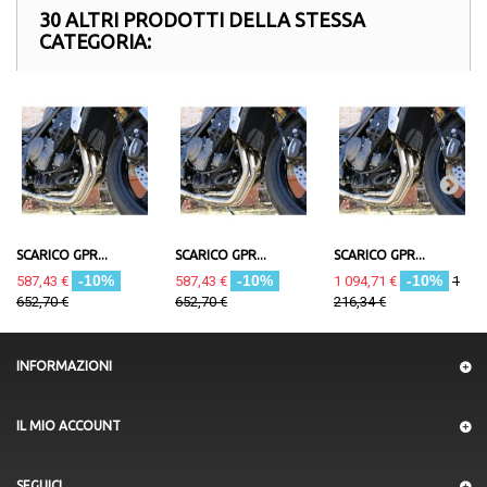
30 ALTRI PRODOTTI DELLA STESSA
CATEGORIA:
SCARICO GPR...
SCARICO GPR...
SCARICO GPR...
-10%
-10%
-10%
587,43 €
587,43 €
1 094,71 €
1
652,70 €
652,70 €
216,34 €
INFORMAZIONI
IL MIO ACCOUNT
SEGUICI