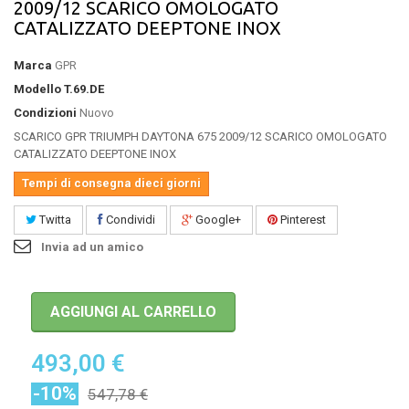
2009/12 SCARICO OMOLOGATO
CATALIZZATO DEEPTONE INOX
Marca
GPR
Modello
T.69.DE
Condizioni
Nuovo
SCARICO GPR TRIUMPH DAYTONA 675 2009/12 SCARICO OMOLOGATO
CATALIZZATO DEEPTONE INOX
Tempi di consegna dieci giorni
Twitta
Condividi
Google+
Pinterest
Invia ad un amico
AGGIUNGI AL CARRELLO
493,00 €
-10%
547,78 €