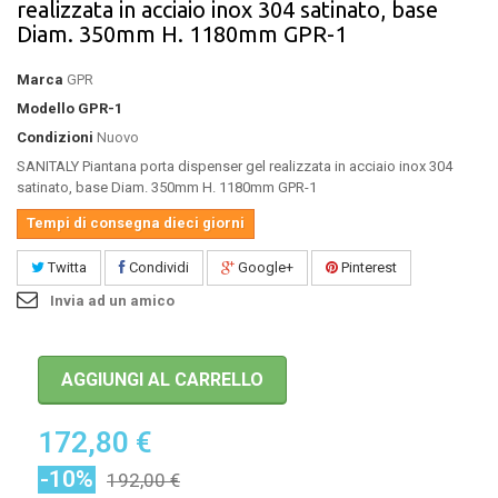
realizzata in acciaio inox 304 satinato, base
Diam. 350mm H. 1180mm GPR-1
Marca
GPR
Modello
GPR-1
Condizioni
Nuovo
SANITALY Piantana porta dispenser gel realizzata in acciaio inox 304
satinato, base Diam. 350mm H. 1180mm GPR-1
Tempi di consegna dieci giorni
Twitta
Condividi
Google+
Pinterest
Invia ad un amico
AGGIUNGI AL CARRELLO
172,80 €
-10%
192,00 €