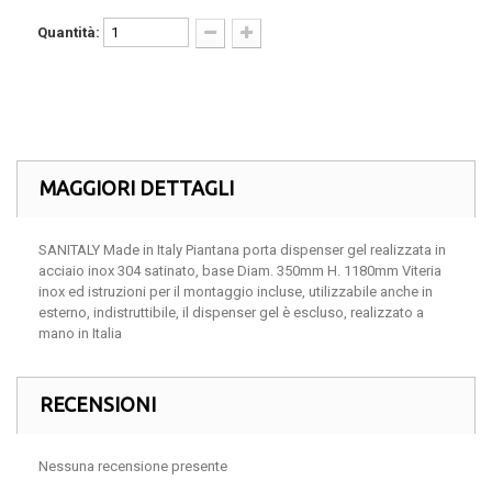
Quantità:
MAGGIORI DETTAGLI
SANITALY Made in Italy Piantana porta dispenser gel realizzata in
acciaio inox 304 satinato, base Diam. 350mm H. 1180mm Viteria
inox ed istruzioni per il montaggio incluse, utilizzabile anche in
esterno, indistruttibile, il dispenser gel è escluso, realizzato a
mano in Italia
RECENSIONI
Nessuna recensione presente