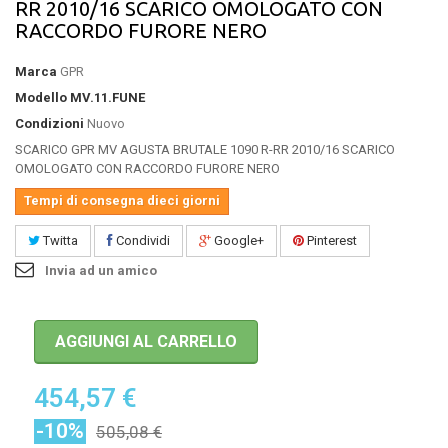
RR 2010/16 SCARICO OMOLOGATO CON
RACCORDO FURORE NERO
Marca
GPR
Modello
MV.11.FUNE
Condizioni
Nuovo
SCARICO GPR MV AGUSTA BRUTALE 1090 R-RR 2010/16 SCARICO
OMOLOGATO CON RACCORDO FURORE NERO
Tempi di consegna dieci giorni
Twitta
Condividi
Google+
Pinterest
Invia ad un amico
AGGIUNGI AL CARRELLO
454,57 €
-10%
505,08 €