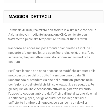
MAGGIORI DETTAGLI
Terminale ALBUS, realizzato con fodero in alluminio e fondelli in
Avional ricavati mediante lavorazione CNC, verniciato con
trattamento per le alte temperature, forma ellittica 90x120
Raccordo ed accessori per il montaggio: questo kit include il
raccordo e/o semicollettore specifico e relativo kit di staffe ed
accessori,che permettono un'installazione senza modifiche
strutturali
Per l'installazione non sono necessarie modifiche strutturali alla
moto per un uso del prodotto in versione omologata. Si
raccomanda di prendere visione delle istruzioni presenti nella
confezione o dei tutorial visibili su www.gpr.it e su youtube. Per
gli acquisti on-line è necessario attivare la garanzia inviando
l'apposito coupon timbrato dall'officina di installazione via email
a certificato@gpr.it, per gli acquisti presso negozi fisici è
sufficiente il timbro del negozio. Lo scarico ha un dbkiller