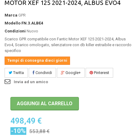
MOTOR XEF 125 2021-2024, ALBUS EVO4
Marca
GPR
Modello
FN.3.ALBE4
Condizioni
Nuovo
Scarico GPR compatibile con Fantic Motor XEF 125 2021-2024, Albus
Evo4, Scarico omologato, silenziatore con db killer estraibile e raccordo
specifico
Tempi di consegna dieci giorni
Twitta
Condividi
Google+
Pinterest
Invia ad un amico
AGGIUNGI AL CARRELLO
498,49 €
-10%
553,88 €